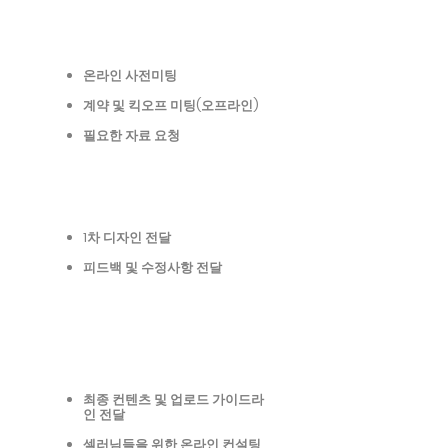
온라인 사전미팅
STAGE 1
계약 및 킥오프 미팅(오프라인)
​필요한 자료 요청
1차 디자인 전달
STAGE 2
​피드백 및 수정사항 전달
최종 컨텐츠 및 업로드 가이드라
STAGE 3
인 전달
​셀러님들을 위한 온라인 컨설팅