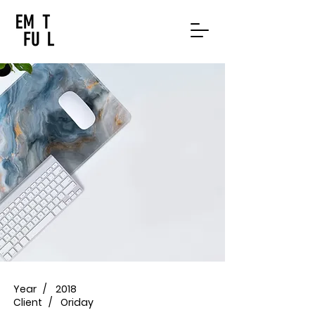
Year /
2018
Client /
Oriday