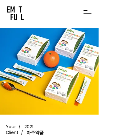
Year /
2021
Client /
아주약품