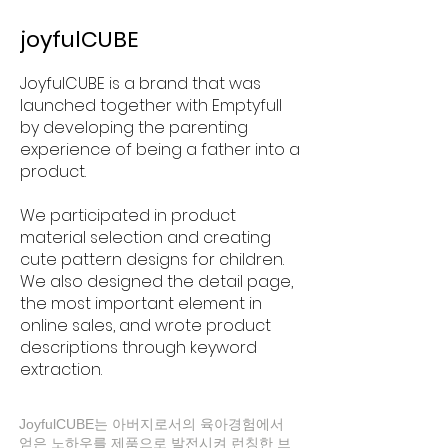
joyfulCUBE
JoyfulCUBE is a brand that was
launched together with Emptyfull
by developing the parenting
experience of being a father into a
product.
We participated in product
material selection and creating
cute pattern designs for children.
We also designed the detail page,
the most important element in
online sales, and wrote product
descriptions through keyword
extraction.
JoyfulCUBE는 아버지로서의 육아경험에서
얻은 노하우를 제품으로 발전시켜 런칭한 브