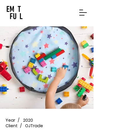
Year /
2020
Client /
OJTrade