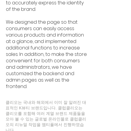
to accurately express the identity
of the brand.
We designed the page so that
consumers can easily access
various products and information
at a glance, and implemented
additional functions to increase
sales. In addition, to make the store
convenient for both consumers
and administrators, we have
customized the backend and
admin pages as well as the
frontend.
클리오는 국내와 해외에서 이미 잘 알려진 대
표적인 K뷰티 브랜드입니다. 클럽클리오는
클리오를 포함해 여러 계열 브랜드 제품들을
모아 볼 수 있는 글로벌 온라인몰로 클럽클리
오의 리뉴얼 작업을 엠티풀에서 진행하였습
니다.