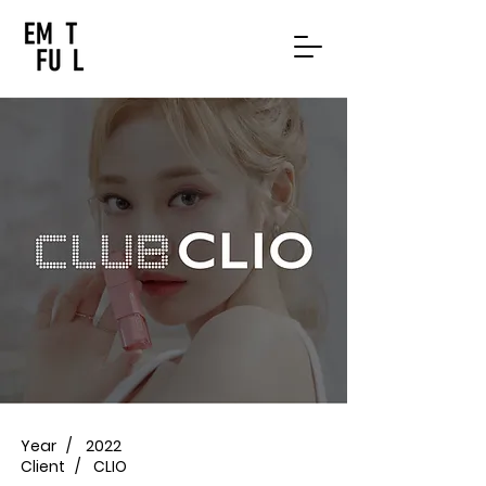
Year /
2022
Client /
CLIO