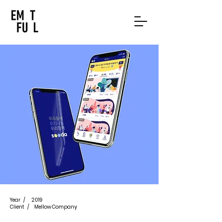
Year /
2019
Client /
Mellow Company