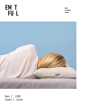
Year /
2018
Client /
Dullo